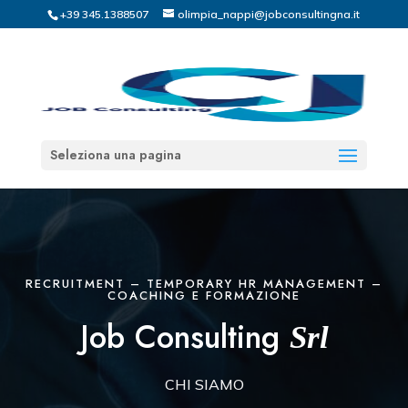
+39 345.1388507
olimpia_nappi@jobconsultingna.it
Seleziona una pagina
RECRUITMENT – TEMPORARY HR MANAGEMENT –
COACHING E FORMAZIONE
Job Consulting
Srl
CHI SIAMO