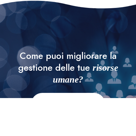
Come puoi migliorare la
gestione delle tue
risorse
umane?
Contattaci
Scopri di più