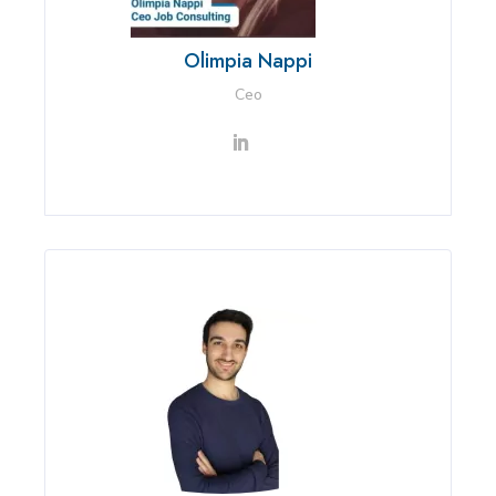
Olimpia Nappi
Ceo