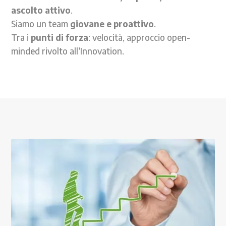
ascolto attivo
.
Siamo un team
giovane e proattivo
.
Tra i
punti di forza
: velocità, approccio open-
minded rivolto all’Innovation.