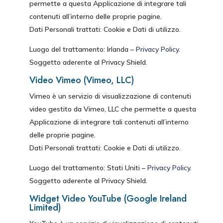
permette a questa Applicazione di integrare tali
contenuti all’interno delle proprie pagine.
Dati Personali trattati: Cookie e Dati di utilizzo.
Luogo del trattamento: Irlanda –
Privacy Policy
.
Soggetto aderente al Privacy Shield.
Video Vimeo (Vimeo, LLC)
Vimeo è un servizio di visualizzazione di contenuti
video gestito da Vimeo, LLC che permette a questa
Applicazione di integrare tali contenuti all’interno
delle proprie pagine.
Dati Personali trattati: Cookie e Dati di utilizzo.
Luogo del trattamento: Stati Uniti –
Privacy Policy
.
Soggetto aderente al Privacy Shield.
Widget Video YouTube (Google Ireland
Limited)