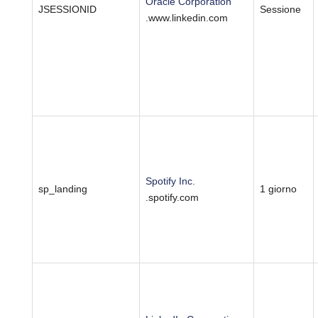
Oracle Corporation
JSESSIONID
Sessione
.www.linkedin.com
Spotify Inc.
sp_landing
1 giorno
.spotify.com