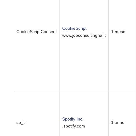
CookieScript
CookieScriptConsent
1 mese
www.jobconsultingna.it
Spotify Inc.
sp_t
1 anno
.spotify.com