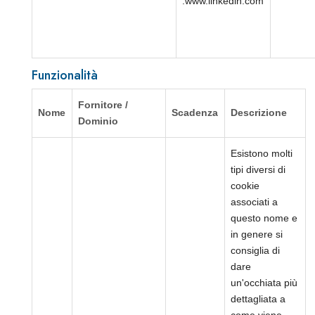
.www.linkedin.com
Funzionalità
Fornitore /
Nome
Scadenza
Descrizione
Dominio
Esistono molti
tipi diversi di
cookie
associati a
questo nome e
in genere si
consiglia di
dare
un'occhiata più
dettagliata a