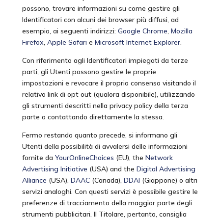
possono, trovare informazioni su come gestire gli
Identificatori con alcuni dei browser più diffusi, ad
esempio, ai seguenti indirizzi:
Google Chrome
,
Mozilla
Firefox
,
Apple Safari
e
Microsoft Internet Explorer
.
Con riferimento agli Identificatori impiegati da terze
parti, gli Utenti possono gestire le proprie
impostazioni e revocare il proprio consenso visitando il
relativo link di opt out (qualora disponibile), utilizzando
gli strumenti descritti nella privacy policy della terza
parte o contattando direttamente la stessa.
Fermo restando quanto precede, si informano gli
Utenti della possibilità di avvalersi delle informazioni
fornite da
YourOnlineChoices
(EU), the
Network
Advertising Initiative
(USA) and the
Digital Advertising
Alliance
(USA),
DAAC
(Canada),
DDAI
(Giappone) o altri
servizi analoghi. Con questi servizi è possibile gestire le
preferenze di tracciamento della maggior parte degli
strumenti pubblicitari. Il Titolare, pertanto, consiglia